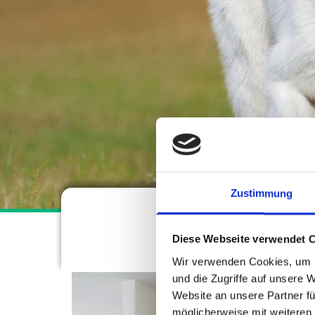
Zustimmung
Leistunge
Diese Webseite verwendet 
Wir verwenden Cookies, um I
und die Zugriffe auf unsere 
Website an unsere Partner fü
möglicherweise mit weiteren