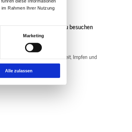
 führen diese Informationen
!
ie im Rahmen Ihrer Nutzung
 in unserer Praxis in Dessau zu besuchen
Marketing
ostik, Operationen, Zahngesundheit, Impfen und
Alle zulassen