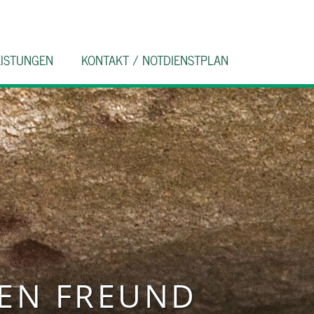
EISTUNGEN
KONTAKT / NOTDIENSTPLAN
HEN FREUND
HEN FREUND